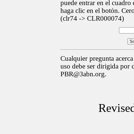
puede entrar en el cuadr
haga clic en el botón. Cer
(clr74 -> CLR000074)
Cualquier pregunta acerca
uso debe ser dirigida por 
PBR@3abn.org.
Revise