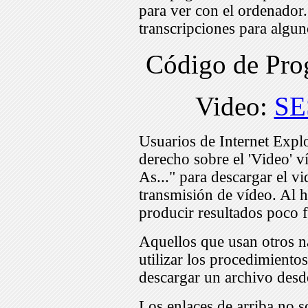
para ver con el ordenador
transcripciones para algu
Código de Pr
Video:
SE
Usuarios de Internet Expl
derecho sobre el 'Video' v
As..." para descargar el v
transmisión de vídeo. Al h
producir resultados poco f
Aquellos que usan otros n
utilizar los procedimiento
descargar un archivo desd
Los enlaces de arriba no s