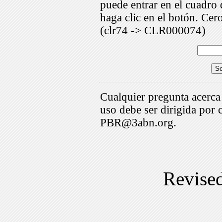
puede entrar en el cuadr
haga clic en el botón. Cer
(clr74 -> CLR000074)
Cualquier pregunta acerca
uso debe ser dirigida por 
PBR@3abn.org.
Revise