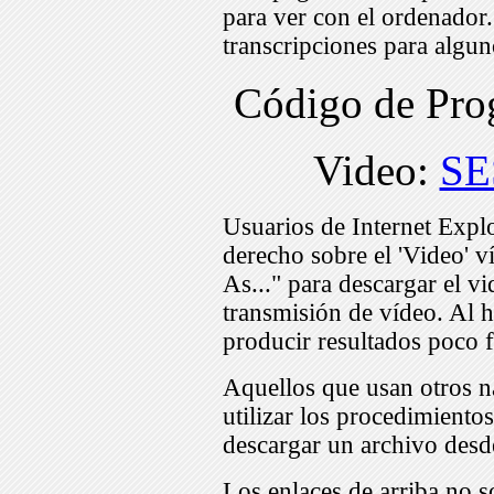
para ver con el ordenador
transcripciones para algu
Código de Pr
Video:
SE
Usuarios de Internet Expl
derecho sobre el 'Video' v
As..." para descargar el v
transmisión de vídeo. Al h
producir resultados poco f
Aquellos que usan otros n
utilizar los procedimiento
descargar un archivo desd
Los enlaces de arriba no s