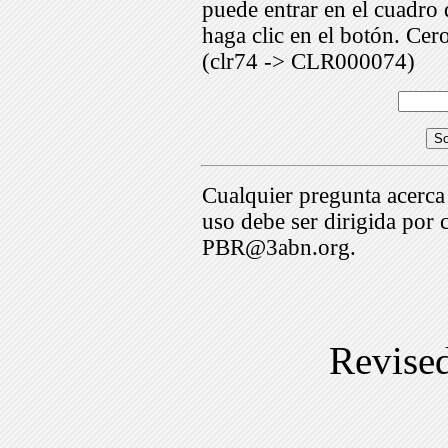
puede entrar en el cuadr
haga clic en el botón. Cer
(clr74 -> CLR000074)
Cualquier pregunta acerca
uso debe ser dirigida por 
PBR@3abn.org.
Revise