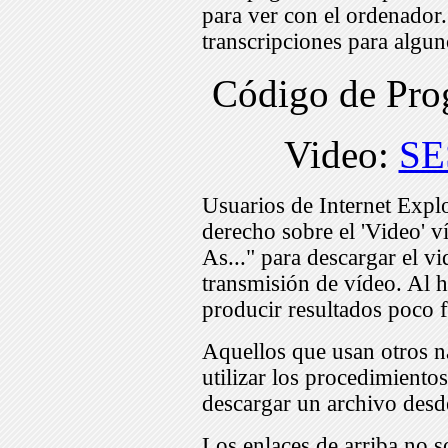
para ver con el ordenador
transcripciones para algu
Código de Pr
Video:
SE
Usuarios de Internet Expl
derecho sobre el 'Video' v
As..." para descargar el v
transmisión de vídeo. Al h
producir resultados poco f
Aquellos que usan otros n
utilizar los procedimiento
descargar un archivo desd
Los enlaces de arriba no s