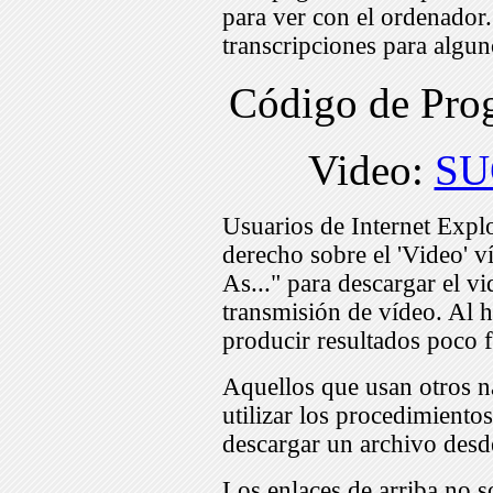
para ver con el ordenador
transcripciones para algu
Código de Pr
Video:
SU
Usuarios de Internet Expl
derecho sobre el 'Video' v
As..." para descargar el v
transmisión de vídeo. Al h
producir resultados poco f
Aquellos que usan otros n
utilizar los procedimiento
descargar un archivo desd
Los enlaces de arriba no s