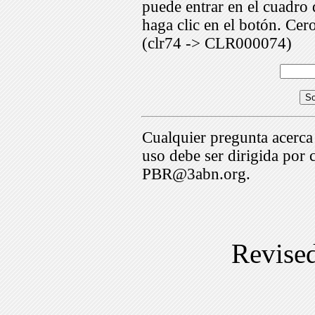
puede entrar en el cuadr
haga clic en el botón. Cer
(clr74 -> CLR000074)
Cualquier pregunta acerca
uso debe ser dirigida por 
PBR@3abn.org.
Revise