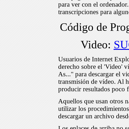
para ver con el ordenador
transcripciones para algu
Código de Pr
Video:
SU
Usuarios de Internet Expl
derecho sobre el 'Video' v
As..." para descargar el v
transmisión de vídeo. Al h
producir resultados poco f
Aquellos que usan otros n
utilizar los procedimiento
descargar un archivo desd
Los enlaces de arriba no s