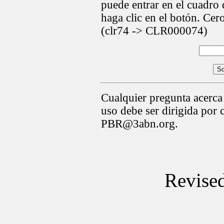
puede entrar en el cuadr
haga clic en el botón. Cer
(clr74 -> CLR000074)
Cualquier pregunta acerca
uso debe ser dirigida por 
PBR@3abn.org.
Revise