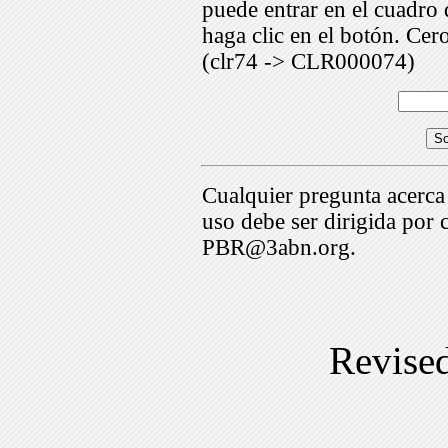
puede entrar en el cuadr
haga clic en el botón. Cer
(clr74 -> CLR000074)
Cualquier pregunta acerca
uso debe ser dirigida por 
PBR@3abn.org.
Revise