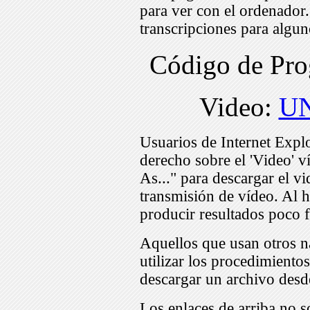
para ver con el ordenador
transcripciones para algu
Código de Pr
Video:
UN
Usuarios de Internet Expl
derecho sobre el 'Video' v
As..." para descargar el v
transmisión de vídeo. Al h
producir resultados poco f
Aquellos que usan otros n
utilizar los procedimiento
descargar un archivo desd
Los enlaces de arriba no s