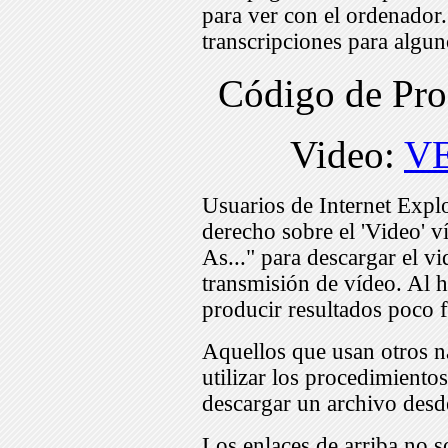
para ver con el ordenador
transcripciones para algu
Código de Pr
Video:
VE
Usuarios de Internet Expl
derecho sobre el 'Video' v
As..." para descargar el v
transmisión de vídeo. Al h
producir resultados poco f
Aquellos que usan otros n
utilizar los procedimiento
descargar un archivo desd
Los enlaces de arriba no s