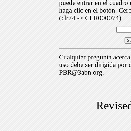
puede entrar en el cuadr
haga clic en el botón. Cer
(clr74 -> CLR000074)
Cualquier pregunta acerca
uso debe ser dirigida por 
PBR@3abn.org.
Revise