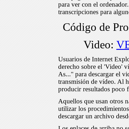
para ver con el ordenador
transcripciones para algu
Código de Pr
Video:
VE
Usuarios de Internet Expl
derecho sobre el 'Video' v
As..." para descargar el v
transmisión de vídeo. Al h
producir resultados poco f
Aquellos que usan otros n
utilizar los procedimiento
descargar un archivo desd
Los enlaces de arriba no s