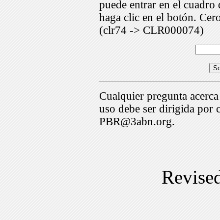
puede entrar en el cuadr
haga clic en el botón. Cer
(clr74 -> CLR000074)
Cualquier pregunta acerca
uso debe ser dirigida por 
PBR@3abn.org.
Revise