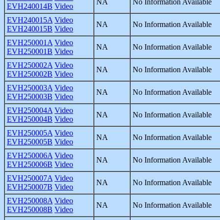
NA
No Information Available
EVH240014B
Video
EVH240015A
Video
NA
No Information Available
EVH240015B
Video
EVH250001A
Video
NA
No Information Available
EVH250001B
Video
EVH250002A
Video
NA
No Information Available
EVH250002B
Video
EVH250003A
Video
NA
No Information Available
EVH250003B
Video
EVH250004A
Video
NA
No Information Available
EVH250004B
Video
EVH250005A
Video
NA
No Information Available
EVH250005B
Video
EVH250006A
Video
NA
No Information Available
EVH250006B
Video
EVH250007A
Video
NA
No Information Available
EVH250007B
Video
EVH250008A
Video
NA
No Information Available
EVH250008B
Video