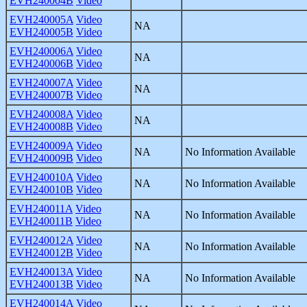
EVH240004B
Video
EVH240005A
Video
NA
EVH240005B
Video
EVH240006A
Video
NA
EVH240006B
Video
EVH240007A
Video
NA
EVH240007B
Video
EVH240008A
Video
NA
EVH240008B
Video
EVH240009A
Video
NA
No Information Available
EVH240009B
Video
EVH240010A
Video
NA
No Information Available
EVH240010B
Video
EVH240011A
Video
NA
No Information Available
EVH240011B
Video
EVH240012A
Video
NA
No Information Available
EVH240012B
Video
EVH240013A
Video
NA
No Information Available
EVH240013B
Video
EVH240014A
Video