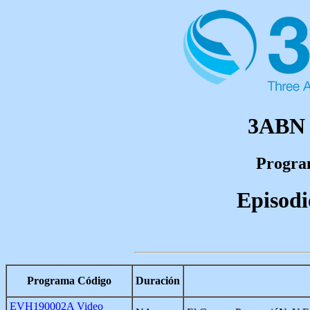
3ABN 
Program
Episodi
Programa Código
Duración
EVH190002A
Video