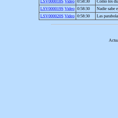
LSV000018S
Video
0:58:30
Como los dí
LSV000019S
Video
0:58:30
Nadie sabe el
LSV000020S
Video
0:58:30
Las parabola
Actua