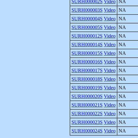
SURH000002S
Video
NA
SURH000003S
Video
NA
SURH000004S
Video
NA
SURH000005S
Video
NA
SURH000012S
Video
NA
SURH000014S
Video
NA
SURH000015S
Video
NA
SURH000016S
Video
NA
SURH000017S
Video
NA
SURH000018S
Video
NA
SURH000019S
Video
NA
SURH000020S
Video
NA
SURH000021S
Video
NA
SURH000022S
Video
NA
SURH000023S
Video
NA
SURH000024S
Video
NA