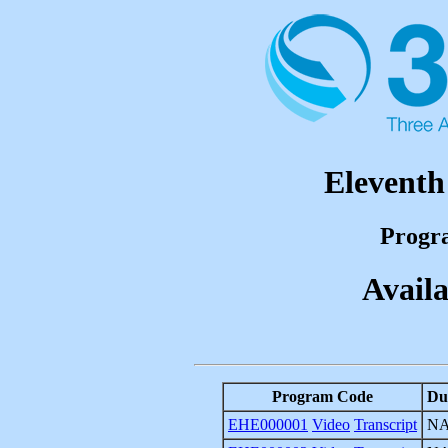
Eleventh
Progr
Availa
Program Code
Du
EHE000001
Video
Transcript
N