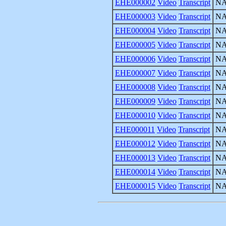
EHE000002
Video
Transcript
N
EHE000003
Video
Transcript
N
EHE000004
Video
Transcript
N
EHE000005
Video
Transcript
N
EHE000006
Video
Transcript
N
EHE000007
Video
Transcript
N
EHE000008
Video
Transcript
N
EHE000009
Video
Transcript
N
EHE000010
Video
Transcript
N
EHE000011
Video
Transcript
N
EHE000012
Video
Transcript
N
EHE000013
Video
Transcript
N
EHE000014
Video
Transcript
N
EHE000015
Video
Transcript
N